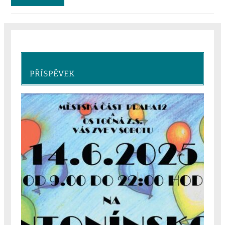
PŘÍSPĚVEK