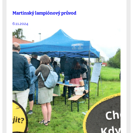
Martinský lampiónový průvod
6.11.2024