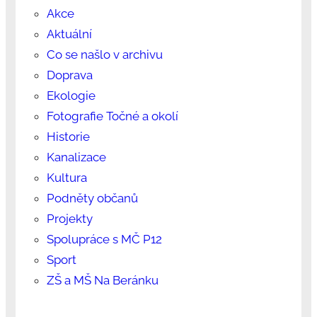
Akce
Aktuální
Co se našlo v archivu
Doprava
Ekologie
Fotografie Točné a okolí
Historie
Kanalizace
Kultura
Podněty občanů
Projekty
Spolupráce s MČ P12
Sport
ZŠ a MŠ Na Beránku