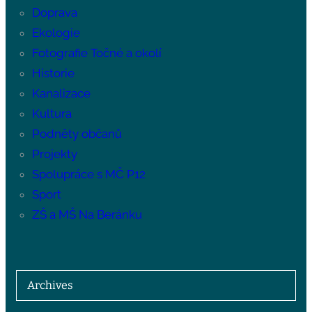
Doprava
Ekologie
Fotografie Točné a okolí
Historie
Kanalizace
Kultura
Podněty občanů
Projekty
Spolupráce s MČ P12
Sport
ZŠ a MŠ Na Beránku
Archives