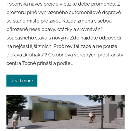
Točenská náves projde v blízké době proměnou. Z
prostoru plně vyhrazeného automobilové dopravě
se stane místo pro život. Každá změna s sebou
přirozeně nese obavy, otázky a srovnávání
současného stavu s novým. Zde najdete odpovědi
na nejčastější z nich. Proč revitalizace a ne pouze
oprava „kruháku“? Co obnova veřejných prostranství
centra Točné přináší a podle…
Read more