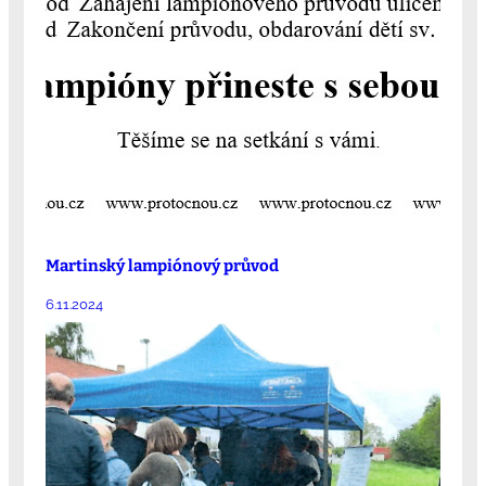
Martinský lampiónový průvod
6.11.2024