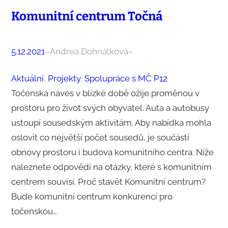
Komunitní centrum Točná
5.12.2021
–
Andrea Dohnálková
–
Aktuální
, 
Projekty
, 
Spolupráce s MČ P12
Točenská náves v blízké době ožije proměnou v
prostoru pro život svých obyvatel. Auta a autobusy
ustoupí sousedským aktivitám. Aby nabídka mohla
oslovit co největší počet sousedů, je součástí
obnovy prostoru i budova komunitního centra. Níže
naleznete odpovědi na otázky, které s komunitním
centrem souvisí. Proč stavět Komunitní centrum?
Bude komunitní centrum konkurencí pro
točenskou…