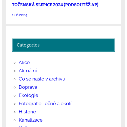
TOČENSKÁ SLEPICE 2024 (PODSOUTĚŽ AP)
14.6.2024
Categories
Akce
Aktuální
Co se našlo v archivu
Doprava
Ekologie
Fotografie Točné a okolí
Historie
Kanalizace