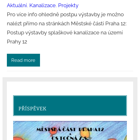
Aktuální
, 
Kanalizace
, 
Projekty
Pro více info ohledně postpu výstavby je možno
nalézt přímo na stránkách Městské části Praha 12:
Postup výstavby splaškové kanalizace na území
Prahy 12
Read more
PŘÍSPĚVEK