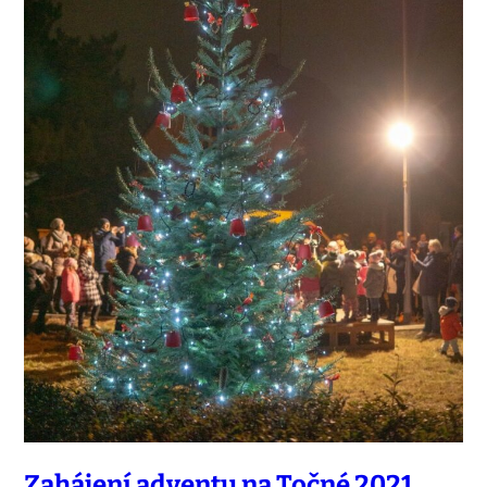
Zahájení adventu na Točné 2021