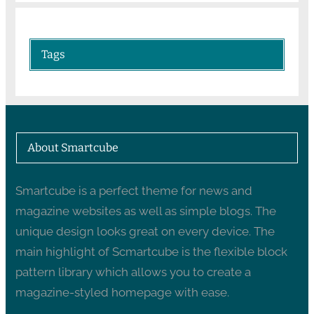
Tags
About Smartcube
Smartcube is a perfect theme for news and
magazine websites as well as simple blogs. The
unique design looks great on every device. The
main highlight of Scmartcube is the flexible block
pattern library which allows you to create a
magazine-styled homepage with ease.