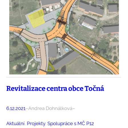
Revitalizace centra obce Točná
6.12.2021
–
Andrea Dohnálková
–
Aktuální
, 
Projekty
, 
Spolupráce s MČ P12