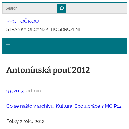
Přeskočit
Search
na
PRO TOČNOU
obsah
STRÁNKA OBČANSKÉHO SDRUŽENÍ
Antonínská pouť 2012
9.5.2013
–
admin
–
Co se našlo v archivu
, 
Kultura
, 
Spolupráce s MČ P12
Fotky z roku 2012