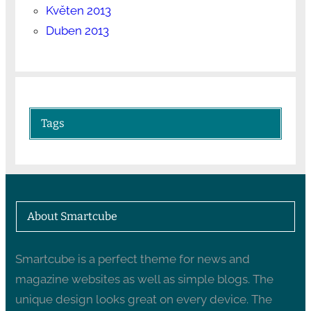
Květen 2013
Duben 2013
Tags
About Smartcube
Smartcube is a perfect theme for news and
magazine websites as well as simple blogs. The
unique design looks great on every device. The