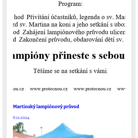
Martinský lampiónový průvod
6.11.2024