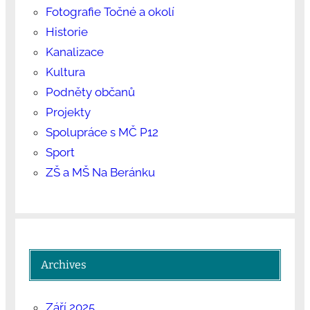
Fotografie Točné a okolí
Historie
Kanalizace
Kultura
Podněty občanů
Projekty
Spolupráce s MČ P12
Sport
ZŠ a MŠ Na Beránku
Archives
Září 2025