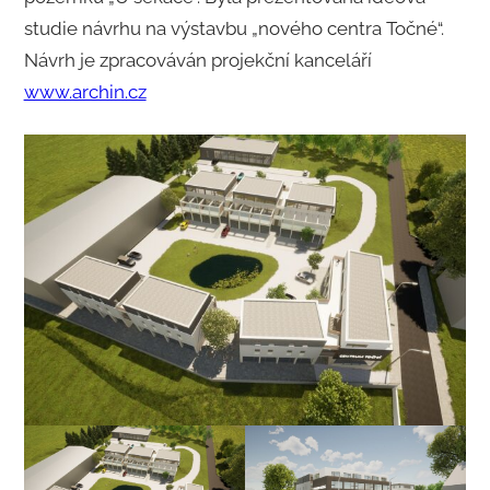
studie návrhu na výstavbu „nového centra Točné“.
Návrh je zpracováván projekční kanceláří
www.archin.cz