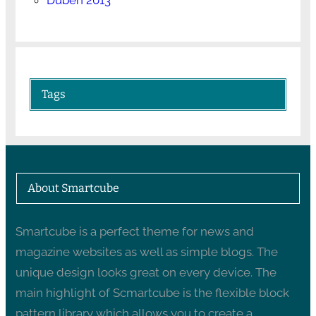
Tags
About Smartcube
Smartcube is a perfect theme for news and
magazine websites as well as simple blogs. The
unique design looks great on every device. The
main highlight of Scmartcube is the flexible block
pattern library which allows you to create a