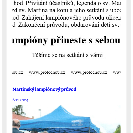
Martinský lampiónový průvod
6.11.2024