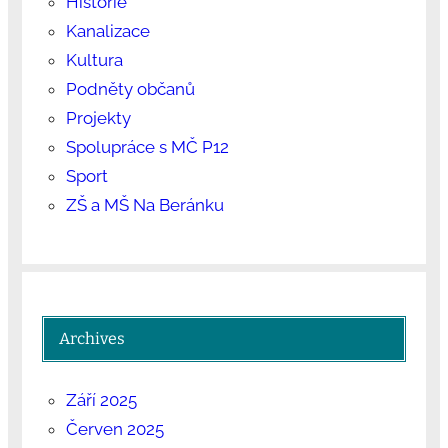
Historie
Kanalizace
Kultura
Podněty občanů
Projekty
Spolupráce s MČ P12
Sport
ZŠ a MŠ Na Beránku
Archives
Září 2025
Červen 2025