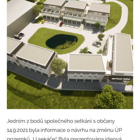
Jedním z bodů společného setkání s občany
14.9.2021 byla informace o návrhu na změnu ÚP
pozemků „U sekáče“. Byla prezentována ideová