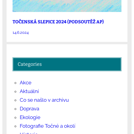
TOČENSKÁ SLEPICE 2024 (PODSOUTĚŽ AP)
14.6.2024
Categories
Akce
Aktuální
Co se našlo v archivu
Doprava
Ekologie
Fotografie Točné a okolí