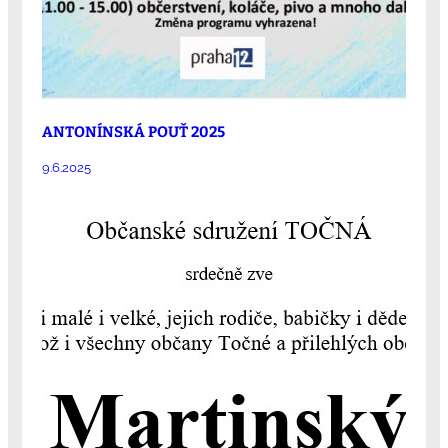
ANTONÍNSKÁ POUŤ 2025
9.6.2025