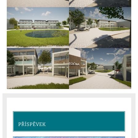
PŘÍSPĚVEK