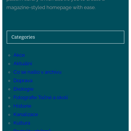
magazine-styled homepage with ease.
Categories
Akce
Aktuální
Co se našlo v archivu
Doprava
Ekologie
Fotografie Točné a okolí
Historie
Kanalizace
Kultura