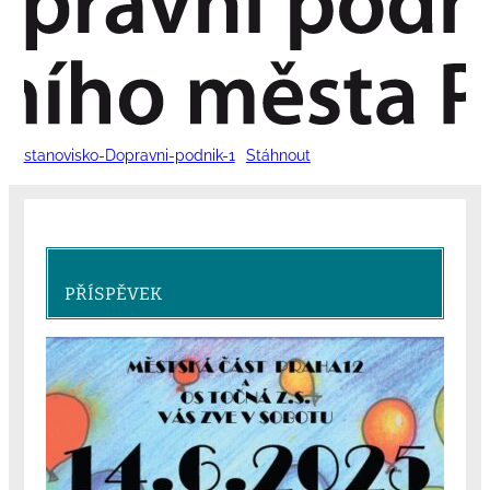
stanovisko-Dopravni-podnik-1
Stáhnout
PŘÍSPĚVEK