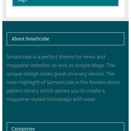
About Smartcube
Smartcube is a perfect theme for news and
magazine websites as well as simple blogs. The
unique design looks great on every device. The
main highlight of Scmartcube is the flexible block
pattern library which allows you to create a
magazine-styled homepage with ease.
Categories