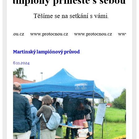
Martinský lampiónový průvod
6.11.2024