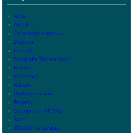
Akce
Aktuální
Co se našlo v archivu
Doprava
Ekologie
Fotografie Točné a okolí
Historie
Kanalizace
Kultura
Podněty občanů
Projekty
Spolupráce s MČ P12
Sport
ZŠ a MŠ Na Beránku