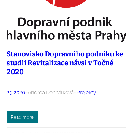
Stanovisko Dopravního podniku ke
studii Revitalizace návsi v Točné
2020
2.3.2020
–
Andrea Dohnálková
–
Projekty
Read more