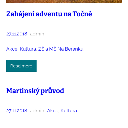
Zahájení adventu na Točné
27.11.2018
–
admin
–
Akce
, 
Kultura
, 
ZŠ a MŠ Na Beránku
Read more
Martinský průvod
27.11.2018
–
admin
–
Akce
, 
Kultura