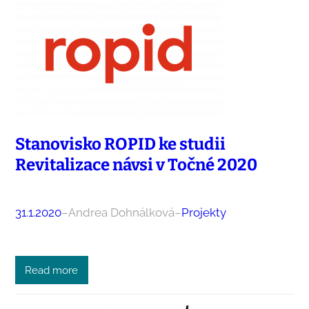
Stanovisko ROPID ke studii
Revitalizace návsi v Točné 2020
31.1.2020
–
Andrea Dohnálková
–
Projekty
Read more