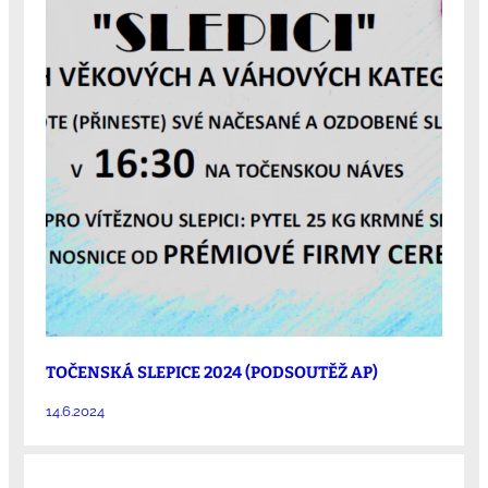
TOČENSKÁ SLEPICE 2024 (PODSOUTĚŽ AP)
14.6.2024