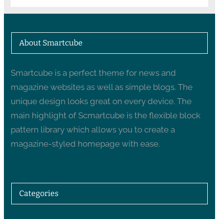
About Smartcube
Smartcube is a perfect theme for news and
magazine websites as well as simple blogs. The
unique design looks great on every device. The
main highlight of Scmartcube is the flexible block
pattern library which allows you to create a
magazine-styled homepage with ease.
Categories