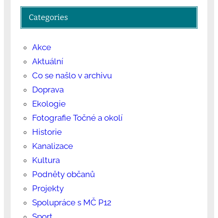
Categories
Akce
Aktuální
Co se našlo v archivu
Doprava
Ekologie
Fotografie Točné a okolí
Historie
Kanalizace
Kultura
Podněty občanů
Projekty
Spolupráce s MČ P12
Sport