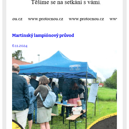
Martinský lampiónový průvod
6.11.2024