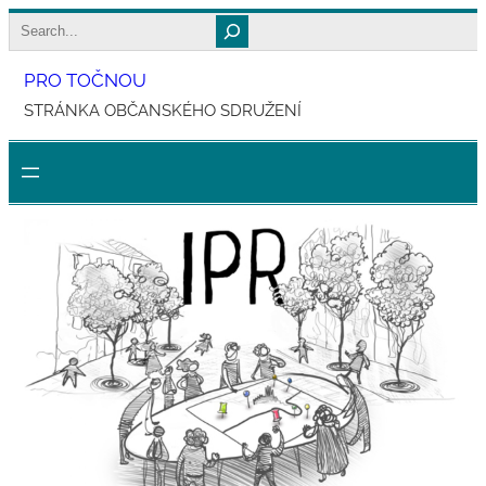
Přeskočit
Search
na
PRO TOČNOU
obsah
STRÁNKA OBČANSKÉHO SDRUŽENÍ