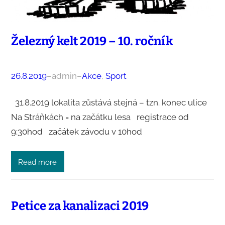
Železný kelt 2019 – 10. ročník
26.8.2019
–
admin
–
Akce
, 
Sport
31.8.2019 lokalita zůstává stejná – tzn. konec ulice
Na Stráňkách = na začátku lesa registrace od
9:30hod začátek závodu v 10hod
Read more
Petice za kanalizaci 2019