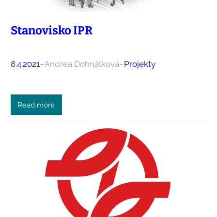
Stanovisko IPR
8.4.2021
–
Andrea Dohnálková
–
Projekty
Read more