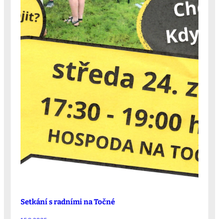
Setkání s radními na Točné