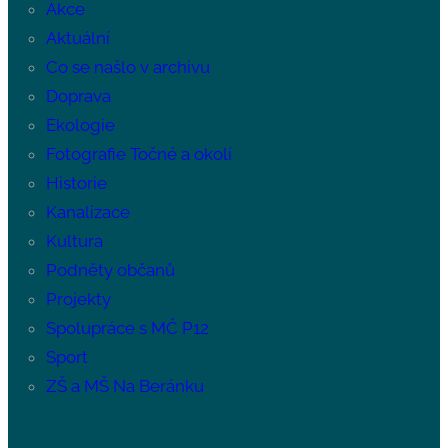
Akce
Aktuální
Co se našlo v archivu
Doprava
Ekologie
Fotografie Točné a okolí
Historie
Kanalizace
Kultura
Podněty občanů
Projekty
Spolupráce s MČ P12
Sport
ZŠ a MŠ Na Beránku