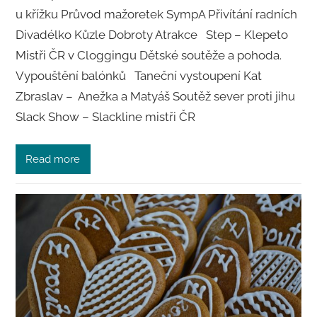
u křížku Průvod mažoretek SympA Přivítání radních
Divadélko Kůzle Dobroty Atrakce Step – Klepeto
Mistři ČR v Cloggingu Dětské soutěže a pohoda.
Vypouštění balónků Taneční vystoupení Kat
Zbraslav – Anežka a Matyáš Soutěž sever proti jihu
Slack Show – Slackline mistři ČR
Read more